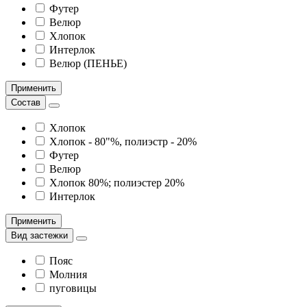
Футер
Велюр
Хлопок
Интерлок
Велюр (ПЕНЬЕ)
Применить
Состав
Хлопок
Хлопок - 80"%, полиэстр - 20%
Футер
Велюр
Хлопок 80%; полиэстер 20%
Интерлок
Применить
Вид застежки
Пояс
Молния
пуговицы