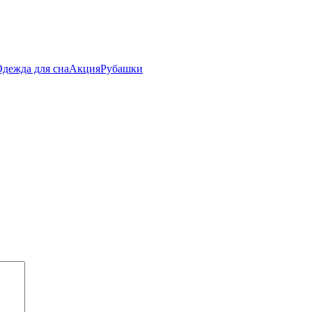
дежда для сна
Акция
Рубашки