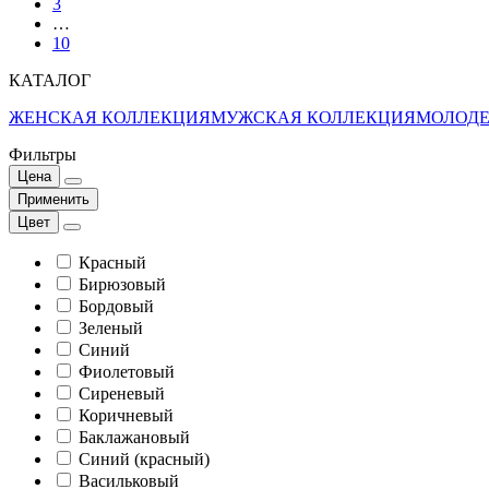
3
…
10
КАТАЛОГ
ЖЕНСКАЯ КОЛЛЕКЦИЯ
МУЖСКАЯ КОЛЛЕКЦИЯ
МОЛОДЕ
Фильтры
Цена
Применить
Цвет
Красный
Бирюзовый
Бордовый
Зеленый
Синий
Фиолетовый
Сиреневый
Коричневый
Баклажановый
Синий (красный)
Васильковый