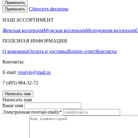
Применить
Сбросить фильтры
Применить
НАШ АССОРТИМЕНТ
Женская коллекция
Мужская коллекция
Молодежная коллекция
О
ПОЛЕЗНАЯ ИНФОРМАЦИЯ
О компании
Оплата и доставка
Вопрос-ответ
Контакты
Контакты:
E-mail:
visstyle@mail.ru
7 (495) 984-32-72
Написать нам
Написать нам
Ваше имя
Электронная почта(e-mail):
*