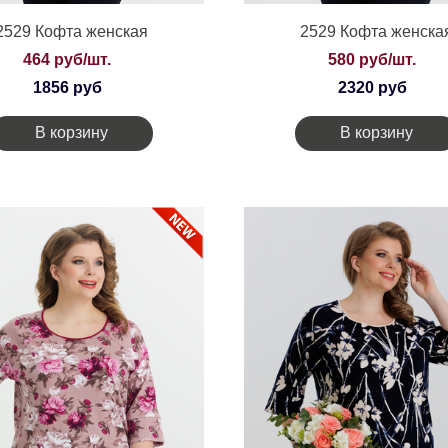
2529 Кофта женская
2529 Кофта женска
464 руб/шт.
580 руб/шт.
1856 руб
2320 руб
В корзину
В корзину