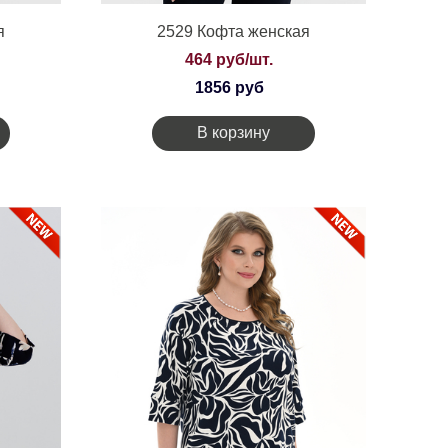
я
2529 Кофта женская
464 руб/шт.
1856 руб
В корзину