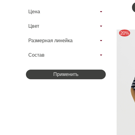
Цена
Цвет
20%
Размерная линейка
Состав
Применить