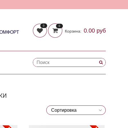
0
0
0.00 руб
Корзина:
КОМФОРТ
КИ