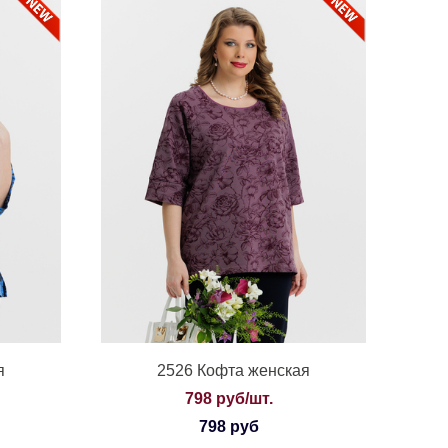
я
2526 Кофта женская
798 руб/шт.
798 руб