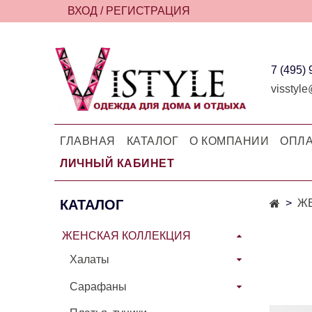
ВХОД / РЕГИСТРАЦИЯ
7 (495)
visstyle
ГЛАВНАЯ
КАТАЛОГ
О КОМПАНИИ
ОПЛА
ЛИЧНЫЙ КАБИНЕТ
КАТАЛОГ
Ж
ЖЕНСКАЯ КОЛЛЕКЦИЯ
Халаты
Сарафаны