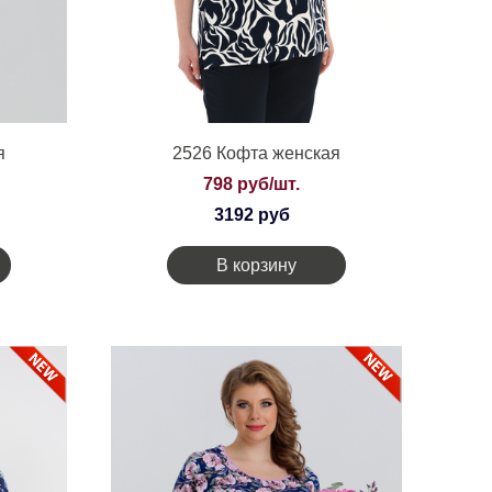
я
2526 Кофта женская
798 руб/шт.
3192 руб
В корзину