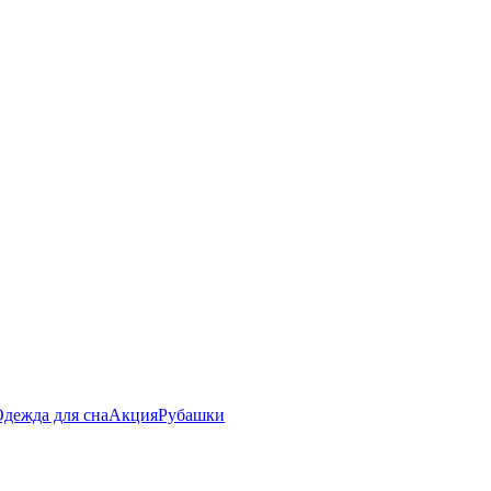
дежда для сна
Акция
Рубашки