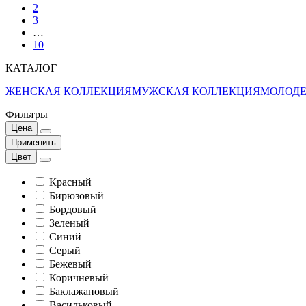
2
3
…
10
КАТАЛОГ
ЖЕНСКАЯ КОЛЛЕКЦИЯ
МУЖСКАЯ КОЛЛЕКЦИЯ
МОЛОДЕ
Фильтры
Цена
Применить
Цвет
Красный
Бирюзовый
Бордовый
Зеленый
Синий
Серый
Бежевый
Коричневый
Баклажановый
Васильковый