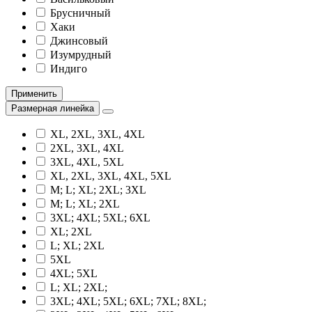
Брусничный
Хаки
Джинсовый
Изумрудный
Индиго
Применить
Размерная линейка
XL, 2XL, 3XL, 4XL
2XL, 3XL, 4XL
3XL, 4XL, 5XL
XL, 2XL, 3XL, 4XL, 5XL
M; L; XL; 2XL; 3XL
M; L; XL; 2XL
3XL; 4XL; 5XL; 6XL
XL; 2XL
L; XL; 2XL
5XL
4XL; 5XL
L; XL; 2XL;
3XL; 4XL; 5XL; 6XL; 7XL; 8XL;