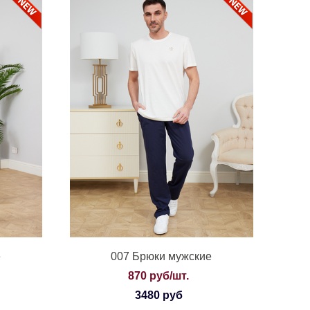
е
007 Брюки мужские
870 руб/шт.
3480 руб