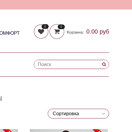
0
0
0.00 руб
Корзина:
КОМФОРТ
Ы