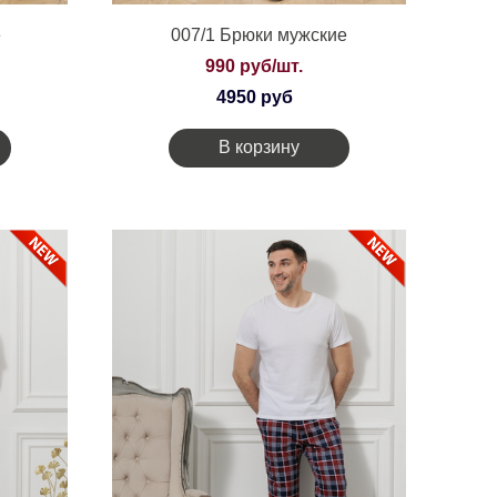
е
007/1 Брюки мужские
990 руб/шт.
4950 руб
В корзину