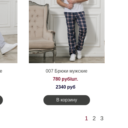
е
007 Брюки мужские
780 руб/шт.
2340 руб
В корзину
1
2
3