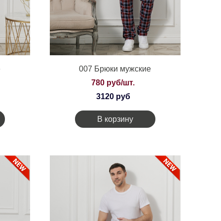
е
007 Брюки мужские
780 руб/шт.
3120 руб
В корзину