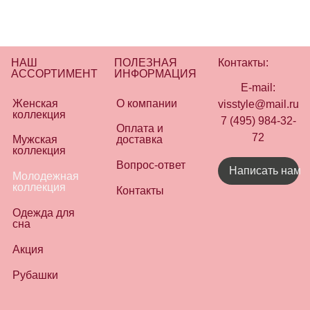
НАШ
ПОЛЕЗНАЯ
Контакты:
АССОРТИМЕНТ
ИНФОРМАЦИЯ
E-mail:
Женская
О компании
visstyle@mail.ru
коллекция
7 (495) 984-32-
Оплата и
72
Мужская
доставка
коллекция
Вопрос-ответ
Написать нам
Молодежная
коллекция
Контакты
Одежда для
сна
Акция
Рубашки