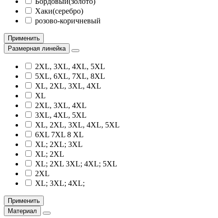
Бордовый(золото)
Хаки(серебро)
розово-коричневый
Применить
Размерная линейка
2XL, 3XL, 4XL, 5XL
5XL, 6XL, 7XL, 8XL
XL, 2XL, 3XL, 4XL
XL
2XL, 3XL, 4XL
3XL, 4XL, 5XL
XL, 2XL, 3XL, 4XL, 5XL
6XL 7XL 8 XL
XL; 2XL; 3XL
XL; 2XL
XL; 2XL 3XL; 4XL; 5XL
2XL
XL; 3XL; 4XL;
Применить
Материал