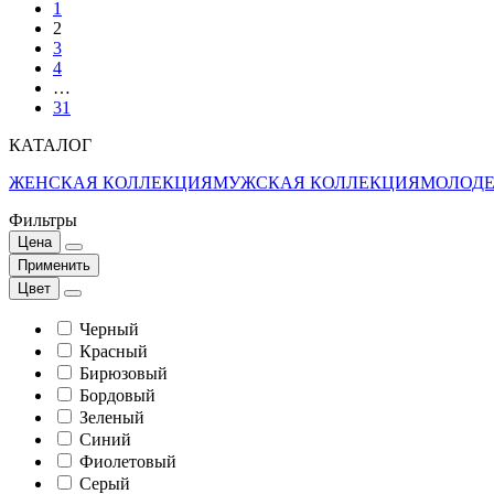
1
2
3
4
…
31
КАТАЛОГ
ЖЕНСКАЯ КОЛЛЕКЦИЯ
МУЖСКАЯ КОЛЛЕКЦИЯ
МОЛОДЕ
Фильтры
Цена
Применить
Цвет
Черный
Красный
Бирюзовый
Бордовый
Зеленый
Синий
Фиолетовый
Серый