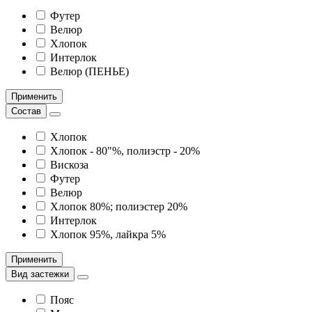
Футер
Велюр
Хлопок
Интерлок
Велюр (ПЕНЬЕ)
Применить
Состав
Хлопок
Хлопок - 80"%, полиэстр - 20%
Вискоза
Футер
Велюр
Хлопок 80%; полиэстер 20%
Интерлок
Хлопок 95%, лайкра 5%
Применить
Вид застежки
Пояс