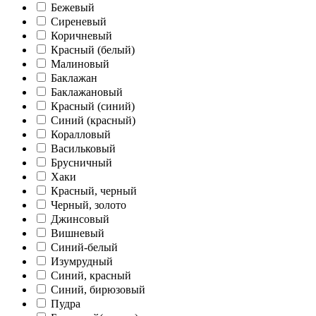
Бежевый
Сиреневый
Коричневый
Красный (белый)
Малиновый
Баклажан
Баклажановый
Красный (синий)
Синий (красный)
Коралловый
Васильковый
Брусничный
Хаки
Красный, черный
Черный, золото
Джинсовый
Вишневый
Синий-белый
Изумрудный
Синий, красный
Синий, бирюзовый
Пудра