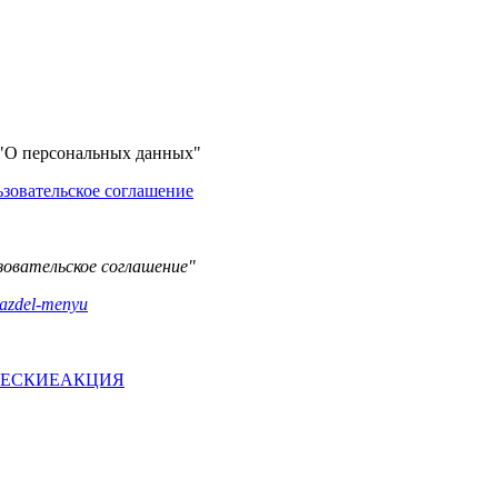
а "О персональных данных"
ьзовательское соглашение
зовательское соглашение"
/razdel-menyu
ЧЕСКИЕ
АКЦИЯ