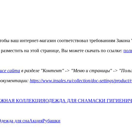
 чтобы ваш интернет-магазин соответствовал требованиям Закон
разместить на этой странице, Вы можете скачать по ссылке:
пол
фисе сайта
в разделе "Контент" -> "Меню и страницы" -> "Поль
 документации:
https://www.insales.ru/collection/doc-settings/product
ЖНАЯ КОЛЛЕКЦИЯ
ОДЕЖДА ДЛЯ СНА
МАСКИ ГИГИЕНИ
дежда для сна
Акция
Рубашки