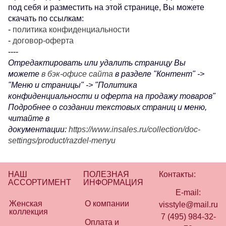
под себя и разместить на этой странице, Вы можете
скачать по ссылкам:
-
политика конфиденциальности
-
договор-оферта
----
Отредактировать или удалить страницу Вы
можете
в бэк-офисе сайта
в разделе "Контент" ->
"Меню и страницы" -> "Политика
конфиденциальности и оферта на продажу товаров"
Подробнее о создании текстовых страниц и меню,
читайте в
документации:
https://www.insales.ru/collection/doc-
settings/product/razdel-menyu
НАШ
ПОЛЕЗНАЯ
Контакты:
АССОРТИМЕНТ
ИНФОРМАЦИЯ
E-mail:
Женская
О компании
visstyle@mail.ru
коллекция
7 (495) 984-32-
Оплата и