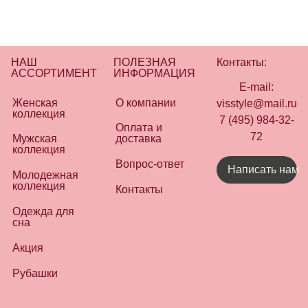
НАШ
ПОЛЕЗНАЯ
Контакты:
АССОРТИМЕНТ
ИНФОРМАЦИЯ
E-mail:
Женская
О компании
visstyle@mail.ru
коллекция
7 (495) 984-32-
Оплата и
72
Мужская
доставка
коллекция
Вопрос-ответ
Написать нам
Молодежная
коллекция
Контакты
Одежда для
сна
Акция
Рубашки