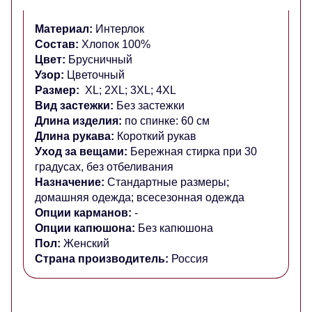
Материал:
Интерлок
Состав:
Хлопок 100%
Цвет:
Брусничный
Узор:
Цветочный
Размер:
XL; 2XL; 3XL; 4XL
Вид застежки:
Без застежки
Длина изделия:
по спинке: 60 см
Длина рукава:
Короткий рукав
Уход за вещами:
Бережная стирка при 30
градусах, без отбеливания
Назначение:
Стандартные размеры;
домашняя одежда; всесезонная одежда
Опции карманов:
-
Опции капюшона:
Без капюшона
Пол:
Женский
Страна производитель:
Россия