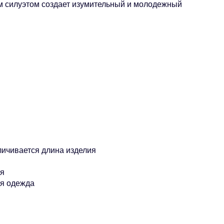
м силуэтом создает изумительный и молодежный
ичивается длина изделия
ия
ая одежда