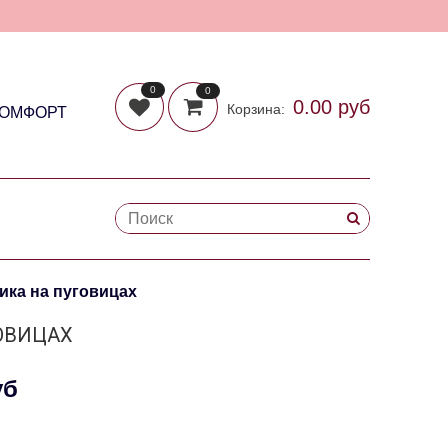
0
0
0.00 руб
Корзина:
КОМФОРТ
ика на пуговицах
ГОВИЦАХ
уб