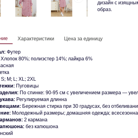
дизайн с изящны
образ.
ние
Характеристики
Цена за единицу
ал:
Футер
:
Хлопок 80%; полиэстер 14%; лайкра 6%
расная
етка
:
S; M;
L;
XL; 2XL
тежки:
Пуговицы
зделия:
По спинке: 90-95 см
с увеличением размера — увел
укава:
Регулируемая длинна
 вещами:
Бережная стирка при 30 градусах, без отбеливан
ние:
Молодежный размеры
; домашняя одежда; всесезонн
карманов:
2 кармана
капюшона:
без капюшона
нский