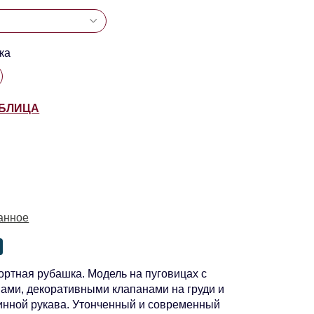
ка
АБЛИЦА
анное
ртная рубашка. Модель на пуговицах с
ами, декоративными клапанами на груди и
инной рукава. Утонченный и современный