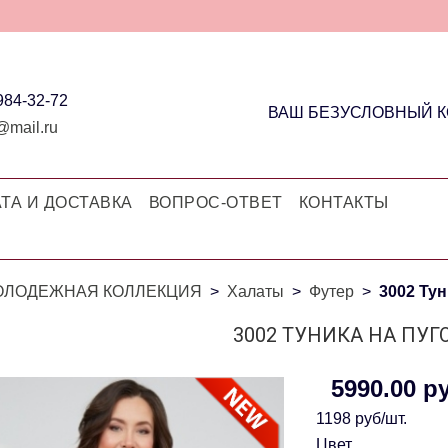
 984-32-72
ВАШ БЕЗУСЛОВНЫЙ 
@mail.ru
ТА И ДОСТАВКА
ВОПРОС-ОТВЕТ
КОНТАКТЫ
ОЛОДЕЖНАЯ КОЛЛЕКЦИЯ
Халаты
Футер
3002 Тун
3002 ТУНИКА НА ПУ
5990.00 р
1198 руб/шт.
Цвет