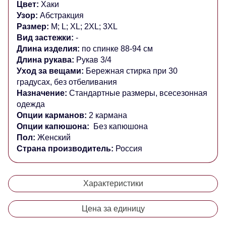
Цвет:
Хаки
Узор:
Абстракция
Размер:
M; L; XL; 2XL; 3XL
Вид застежки:
-
Длина изделия:
по спинке 88-94 см
Длина рукава:
Рукав 3/4
Уход за вещами:
Бережная стирка при 30
градусах, без отбеливания
Назначение:
Стандартные размеры, всесезонная
одежда
Опции карманов:
2 кармана
Опции капюшона:
Без капюшона
Пол:
Женский
Страна производитель:
Россия
Характеристики
Цена за единицу