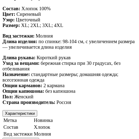
Состав:
Хлопок 100%
Цвет:
Сиреневый
Узор:
Цветочный
Размер:
XL; 2XL; 3XL; 4XL
Вид застежки:
Молния
Длина изделия:
по спинке: 98-104 см, с увеличением размера
— увеличивается длина изделия
Длина рукава:
Короткий рукав
Уход за вещами:
бережная стирка при 30 градусах, без
отбеливания
Назначение:
стандартные размеры; домашняя одежда;
всесезонная одежда
Опции карманов:
2 кармана
Опции капюшона:
без капюшона
Пол:
Женский
Страна производитель:
Россия
Характеристики
Метка
Новинка
Состав
Хлопок
Вид застежки
Молния