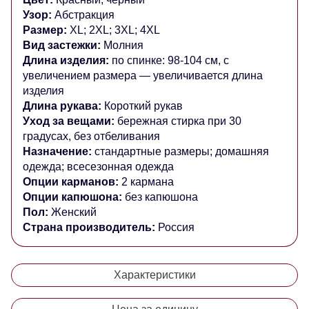
Узор:
Абстракция
Размер:
XL; 2XL; 3XL; 4XL
Вид застежки:
Молния
Длина изделия:
по спинке: 98-104 см, с
увеличением размера — увеличивается длина
изделия
Длина рукава:
Короткий рукав
Уход за вещами:
бережная стирка при 30
градусах, без отбеливания
Назначение:
стандартные размеры; домашняя
одежда; всесезонная одежда
Опции карманов:
2 кармана
Опции капюшона:
без капюшона
Пол:
Женский
Страна производитель:
Россия
Характеристики