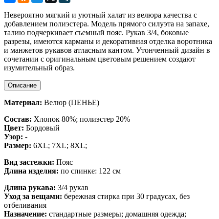
Невероятно мягкий и уютный халат из велюра качества с
добавлением полиэстера. Модель прямого силуэта на запахе,
талию подчеркивает съемный пояс. Рукав 3/4, боковые
разрезы, имеются карманы и декоративная отделка воротника
и манжетов рукавов атласным кантом. Утонченный дизайн в
сочетании с оригинальным цветовым решением создают
изумительный образ.
Описание
Материал:
Велюр (ПЕНЬЕ)
Состав:
Хлопок 80%; полиэстер 20%
Цвет:
Бордовый
Узор:
-
Размер:
6XL;
7XL; 8XL;
Вид застежки:
Пояс
Длина изделия:
по спинке: 122 см
Длина рукава:
3/4 рукав
Уход за вещами:
бережная стирка при 30 градусах, без
отбеливания
Назначение:
стандартные размеры; домашняя одежда;