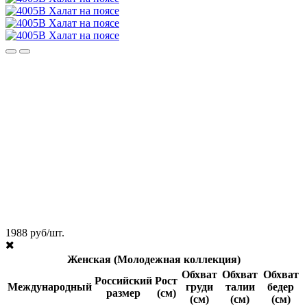
1988 руб/шт.
Женская (Молодежная коллекция)
Обхват
Обхват
Обхват
Российский
Рост
Международный
груди
талии
бедер
размер
(см)
(см)
(см)
(см)