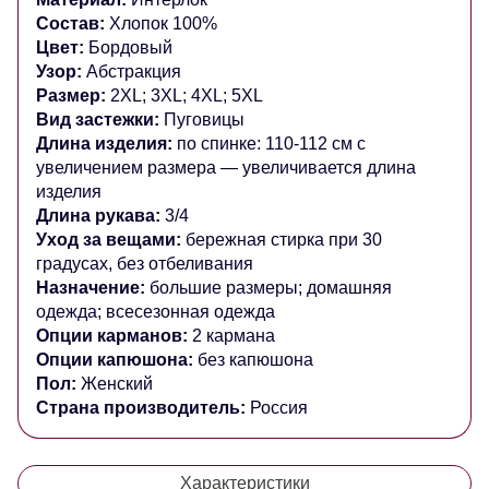
Состав:
Хлопок 100%
Цвет:
Бордовый
Узор:
Абстракция
Размер:
2XL; 3XL; 4XL; 5XL
Вид застежки:
Пуговицы
Длина изделия:
по спинке: 110-112 см
с
увеличением размера — увеличивается длина
изделия
Длина рукава:
3/4
Уход за вещами:
бережная стирка при 30
градусах, без отбеливания
Назначение:
большие размеры; домашняя
одежда; всесезонная одежда
Опции карманов:
2 кармана
Опции капюшона:
без капюшона
Пол:
Женский
Страна производитель:
Россия
Характеристики