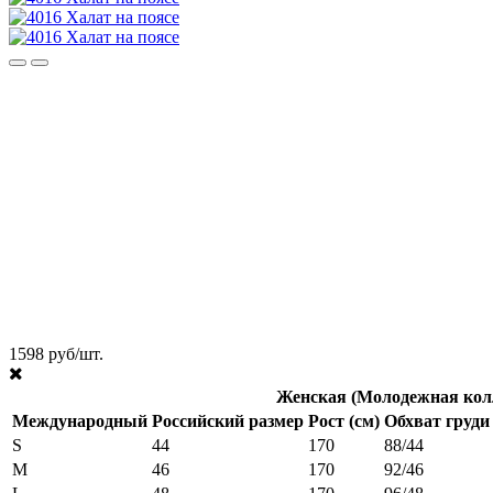
1598 руб/шт.
Женская (Молодежная кол
Международный
Российский размер
Рост (см)
Обхват груди 
S
44
170
88/44
M
46
170
92/46