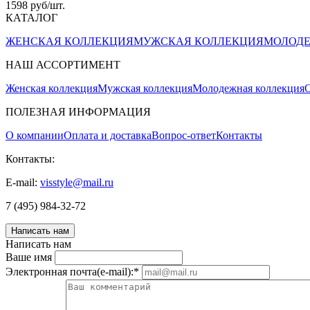
1598 руб/шт.
КАТАЛОГ
ЖЕНСКАЯ КОЛЛЕКЦИЯ
МУЖСКАЯ КОЛЛЕКЦИЯ
МОЛОДЕ
НАШ АССОРТИМЕНТ
Женская коллекция
Мужская коллекция
Молодежная коллекция
О
ПОЛЕЗНАЯ ИНФОРМАЦИЯ
О компании
Оплата и доставка
Вопрос-ответ
Контакты
Контакты:
E-mail:
visstyle@mail.ru
7 (495) 984-32-72
Написать нам
Написать нам
Ваше имя
Электронная почта(e-mail):
*