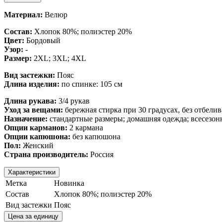
Материал:
Велюр
Состав:
Хлопок 80%; полиэстер 20%
Цвет:
Бордовый
Узор:
-
Размер:
2XL; 3XL; 4XL
Вид застежки:
Пояс
Длина изделия:
по спинке: 105 см
Длина рукава:
3/4 рукав
Уход за вещами:
бережная стирка при 30 градусах, без отбели
Назначение:
стандартные размеры; домашняя одежда; всесезон
Опции карманов:
2 кармана
Опции капюшона:
без капюшона
Пол:
Женский
Страна производитель:
Россия
Характеристики
Метка
Новинка
Состав
Хлопок 80%; полиэстер 20%
Вид застежки
Пояс
Цена за единицу