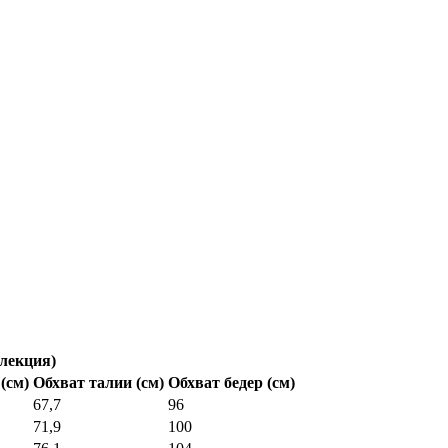
лекция)
(см)
Обхват талии (см)
Обхват бедер (см)
67,7
96
71,9
100