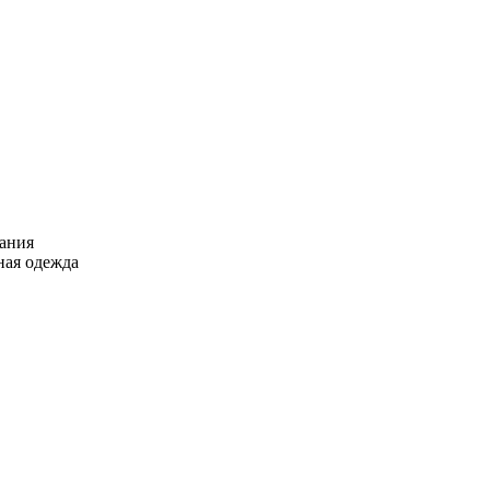
вания
ная одежда