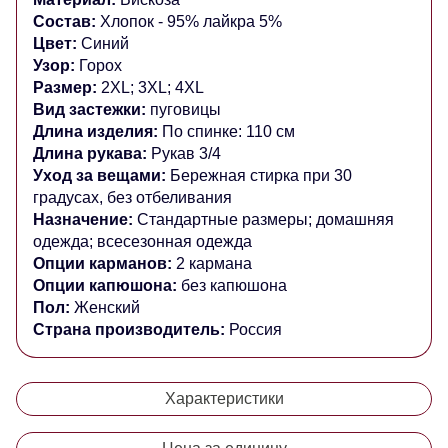
Состав:
Хлопок - 95% лайкра 5%
Цвет:
Синий
Узор:
Горох
Размер:
2XL; 3XL; 4XL
Вид застежки:
пуговицы
Длина изделия:
По спинке: 110 см
Длина рукава:
Рукав 3/4
Уход за вещами:
Бережная стирка при 30
градусах, без отбеливания
Назначение:
Стандартные размеры
; домашняя
одежда; всесезонная одежда
Опции карманов:
2 кармана
Опции капюшона:
без капюшона
Пол:
Женский
Страна производитель:
Россия
Характеристики