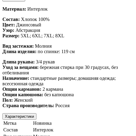
Материал:
Интерлок
Состав:
Хлопок 100%
Цвет:
Джинсовый
Узор:
Абстракция
Размер:
5XL; 6XL; 7XL; 8XL
Вид застежки:
Молния
Длина изделия:
по спинке: 119 см
Длина рукава:
3/4 рукав
Уход за вещами:
бережная стирка при 30 градусах, без
отбеливания
Назначение:
стандартные размеры; домашняя одежда;
всесезонная одежда
Опции карманов:
2 кармана
Опции капюшона:
без капюшона
Пол:
Женский
Страна производитель:
Россия
Характеристики
Метка
Новинка
Состав
Интерлок