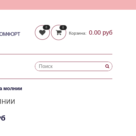
0
0
0.00 руб
Корзина:
КОМФОРТ
на молнии
ОЛНИИ
уб