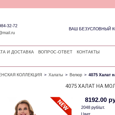
 984-32-72
ВАШ БЕЗУСЛОВНЫЙ 
@mail.ru
ТА И ДОСТАВКА
ВОПРОС-ОТВЕТ
КОНТАКТЫ
ЕНСКАЯ КОЛЛЕКЦИЯ
Халаты
Велюр
4075 Халат 
4075 ХАЛАТ НА М
8192.00 р
2048 руб/шт.
Цвет