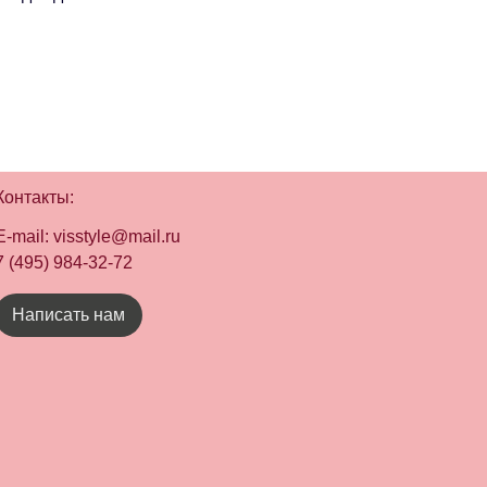
Контакты:
E-mail:
visstyle@mail.ru
7 (495) 984-32-72
Написать нам