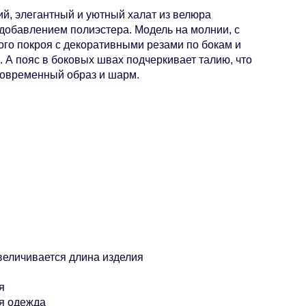
й, элегантный и уютный халат из велюра
 добавлением полиэстера. Модель на молнии, с
го покроя с декоративными резами по бокам и
 А пояс в боковых швах подчеркивает талию, что
современный образ и шарм.
увеличивается длина изделия
я
я одежда