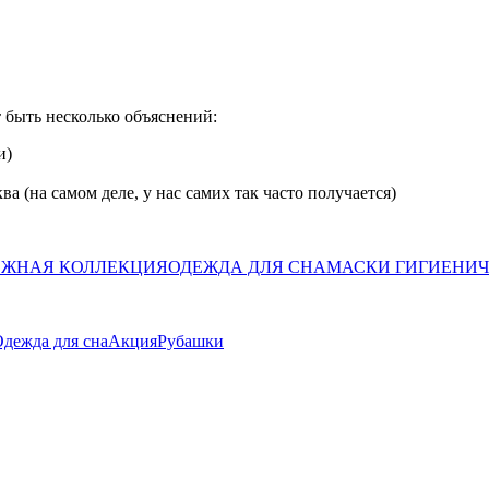
 быть несколько объяснений:
и)
а (на самом деле, у нас самих так часто получается)
ЖНАЯ КОЛЛЕКЦИЯ
ОДЕЖДА ДЛЯ СНА
МАСКИ ГИГИЕНИ
дежда для сна
Акция
Рубашки