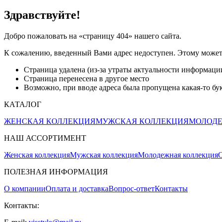
Здравствуйте!
Добро пожаловать на «страницу 404» нашего сайта.
К сожалению, введенный Вами адрес недоступен. Этому может
Страница удалена (из-за утраты актуальности информаци
Страница перенесена в другое место
Возможно, при вводе адреса была пропущена какая-то букв
КАТАЛОГ
ЖЕНСКАЯ КОЛЛЕКЦИЯ
МУЖСКАЯ КОЛЛЕКЦИЯ
МОЛОДЕ
НАШ АССОРТИМЕНТ
Женская коллекция
Мужская коллекция
Молодежная коллекция
О
ПОЛЕЗНАЯ ИНФОРМАЦИЯ
О компании
Оплата и доставка
Вопрос-ответ
Контакты
Контакты: