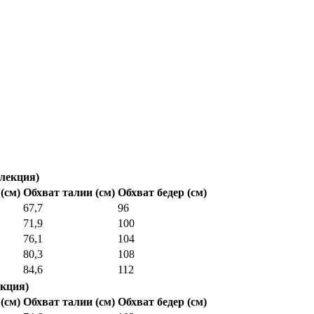
лекция)
(см)
Обхват талии (см)
Обхват бедер (см)
67,7
96
71,9
100
76,1
104
80,3
108
84,6
112
кция)
(см)
Обхват талии (см)
Обхват бедер (см)