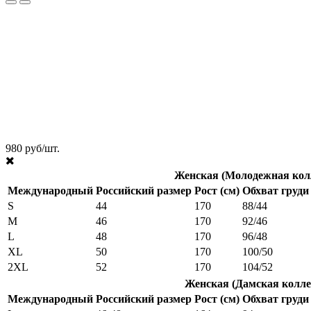
980 руб/шт.
Женская (Молодежная кол
Международный
Российский размер
Рост (см)
Обхват груди 
S
44
170
88/44
M
46
170
92/46
L
48
170
96/48
XL
50
170
100/50
2XL
52
170
104/52
Женская (Дамская колле
Международный
Российский размер
Рост (см)
Обхват груди 