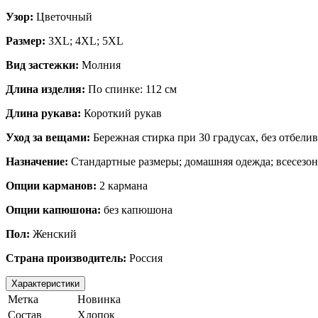
Узор:
Цветочный
Размер:
3XL; 4XL; 5XL
Вид застежки:
Молния
Длина изделия:
По спинке: 112 см
Длина рукава:
Короткий рукав
Уход за вещами:
Бережная стирка при 30 градусах, без отбели
Назначение:
Стандартные размеры; домашняя одежда; всесезо
Опции карманов:
2 кармана
Опции капюшона:
без капюшона
Пол:
Женский
Страна производитель:
Россия
Характеристики
Метка
Новинка
Состав
Хлопок