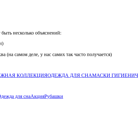
 быть несколько объяснений:
и)
а (на самом деле, у нас самих так часто получается)
ЖНАЯ КОЛЛЕКЦИЯ
ОДЕЖДА ДЛЯ СНА
МАСКИ ГИГИЕНИ
дежда для сна
Акция
Рубашки