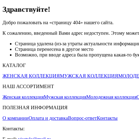
Здравствуйте!
Добро пожаловать на «страницу 404» нашего сайта.
К сожалению, введенный Вами адрес недоступен. Этому может
Страница удалена (из-за утраты актуальности информаци
Страница перенесена в другое место
Возможно, при вводе адреса была пропущена какая-то букв
КАТАЛОГ
ЖЕНСКАЯ КОЛЛЕКЦИЯ
МУЖСКАЯ КОЛЛЕКЦИЯ
МОЛОДЕ
НАШ АССОРТИМЕНТ
Женская коллекция
Мужская коллекция
Молодежная коллекция
О
ПОЛЕЗНАЯ ИНФОРМАЦИЯ
О компании
Оплата и доставка
Вопрос-ответ
Контакты
Контакты: