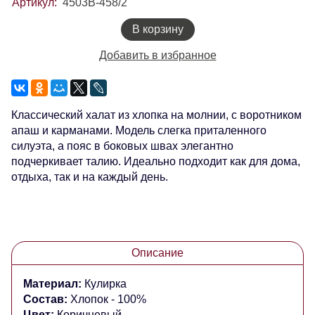
Артикул:
4503В-458/2
В корзину
Добавить в избранное
Классический халат из хлопка на молнии, с воротником
апаш и карманами. Модель слегка приталенного
силуэта, а пояс в боковых швах элегантно
подчеркивает талию. Идеально подходит как для дома,
отдыха, так и на каждый день.
Описание
Материал:
Кулирка
Состав:
Хлопок - 100%
Цвет:
Коричневый