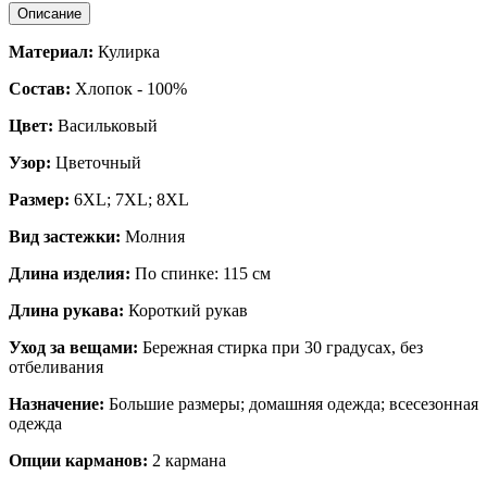
Описание
Материал:
Кулирка
Состав:
Хлопок - 100%
Цвет:
Васильковый
Узор:
Цветочный
Размер:
6XL; 7XL; 8XL
Вид застежки:
Молния
Длина изделия:
По спинке: 115 см
Длина рукава:
Короткий рукав
Уход за вещами:
Бережная стирка при 30 градусах, без
отбеливания
Назначение:
Большие размеры; домашняя одежда; всесезонная
одежда
Опции карманов:
2 кармана