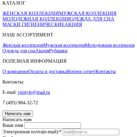
КАТАЛОГ
ЖЕНСКАЯ КОЛЛЕКЦИЯ
МУЖСКАЯ КОЛЛЕКЦИЯ
МОЛОДЕЖНАЯ КОЛЛЕКЦИЯ
ОДЕЖДА ДЛЯ СНА
МАСКИ ГИГИЕНИЧЕСКИЕ
АКЦИЯ
НАШ АССОРТИМЕНТ
Женская коллекция
Мужская коллекция
Молодежная коллекция
Одежда для сна
Акция
Рубашки
ПОЛЕЗНАЯ ИНФОРМАЦИЯ
О компании
Оплата и доставка
Вопрос-ответ
Контакты
Контакты:
E-mail:
visstyle@mail.ru
7 (495) 984-32-72
Написать нам
Написать нам
Ваше имя
Электронная почта(e-mail):
*