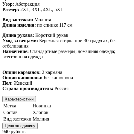
Узор:
Абстракция
Размер:
2XL; 3XL; 4XL; 5XL
Вид застежки:
Молния
Длина изделия:
по спинке 117 см
Длина рукава:
Короткий рукав
Уход за вещами:
Бережная стирка при 30 градусах, без
отбеливания
Назначение:
Стандартные размеры; домашняя одежда;
всесезонная одежда
Опции карманов:
2 кармана
Опции капюшона:
Без капюшона
Пол:
Женский
Страна производитель:
Россия
Характеристики
Метка
Новинка
Состав
Хлопок
Вид застежки
Молния
Цена за единицу
940 руб/шт.