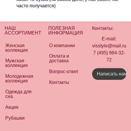
часто получается)
НАШ
ПОЛЕЗНАЯ
Контакты:
АССОРТИМЕНТ
ИНФОРМАЦИЯ
E-mail:
Женская
О компании
visstyle@mail.ru
коллекция
7 (495) 984-32-
Оплата и
72
Мужская
доставка
коллекция
Вопрос-ответ
Написать нам
Молодежная
коллекция
Контакты
Одежда для
сна
Акция
Рубашки