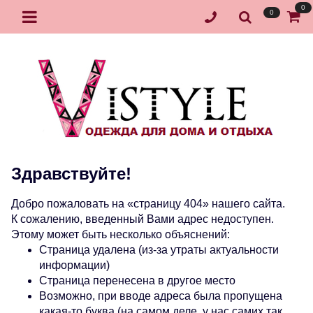
0
0
Здравствуйте!
Добро пожаловать на «страницу 404» нашего сайта.
К сожалению, введенный Вами адрес недоступен.
Этому может быть несколько объяснений:
Страница удалена (из-за утраты актуальности
информации)
Страница перенесена в другое место
Возможно, при вводе адреса была пропущена
какая-то буква (на самом деле, у нас самих так