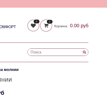
0
0
0.00 руб
Корзина:
КОМФОРТ
на молнии
ОЛНИИ
уб