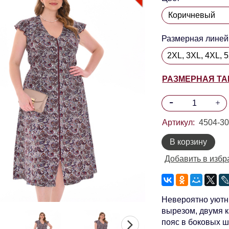
Размерная линей
2XL, 3XL, 4XL, 
РАЗМЕРНАЯ Т
Артикул:
4504-3
В корзину
Добавить в избр
Невероятно уютны
вырезом, двумя 
пояс в боковых 