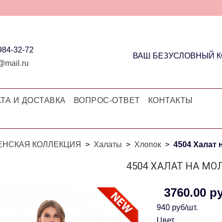
 984-32-72
ВАШ БЕЗУСЛОВНЫЙ 
@mail.ru
ТА И ДОСТАВКА
ВОПРОС-ОТВЕТ
КОНТАКТЫ
ЕНСКАЯ КОЛЛЕКЦИЯ
Халаты
Хлопок
4504 Халат 
4504 ХАЛАТ НА М
3760.00 р
940 руб/шт.
Цвет