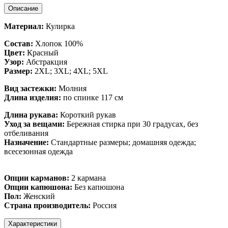
Описание
Материал:
Кулирка
Состав:
Хлопок 100%
Цвет:
Красный
Узор:
Абстракция
Размер:
2XL; 3XL; 4XL; 5XL
Вид застежки:
Молния
Длина изделия:
по спинке 117 см
Длина рукава:
Короткий рукав
Уход за вещами:
Бережная стирка при 30 градусах, без
отбеливания
Назначение:
Стандартные размеры; домашняя одежда;
всесезонная одежда
Опции карманов:
2 кармана
Опции капюшона:
Без капюшона
Пол:
Женский
Страна производитель:
Россия
Характеристики