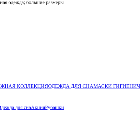
ная одежда; большие размеры
ЖНАЯ КОЛЛЕКЦИЯ
ОДЕЖДА ДЛЯ СНА
МАСКИ ГИГИЕНИ
дежда для сна
Акция
Рубашки