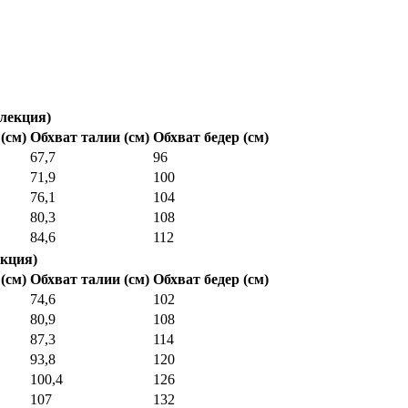
лекция)
(см)
Обхват талии (см)
Обхват бедер (см)
67,7
96
71,9
100
76,1
104
80,3
108
84,6
112
кция)
(см)
Обхват талии (см)
Обхват бедер (см)
74,6
102
80,9
108
87,3
114
93,8
120
100,4
126
107
132