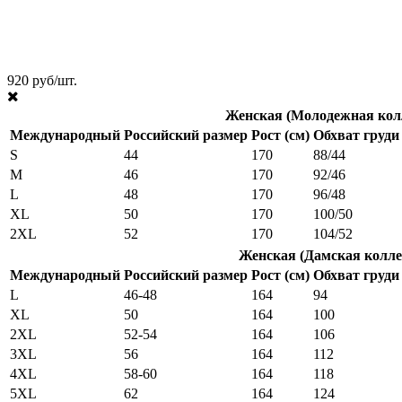
920 руб/шт.
Женская (Молодежная кол
Международный
Российский размер
Рост (см)
Обхват груди 
S
44
170
88/44
M
46
170
92/46
L
48
170
96/48
XL
50
170
100/50
2XL
52
170
104/52
Женская (Дамская колле
Международный
Российский размер
Рост (см)
Обхват груди 
L
46-48
164
94
XL
50
164
100
2XL
52-54
164
106
3XL
56
164
112
4XL
58-60
164
118
5XL
62
164
124