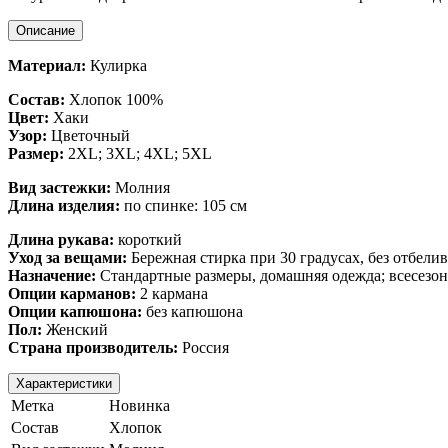
Описание
Материал:
Кулирка
Состав:
Хлопок 100%
Цвет:
Хаки
Узор:
Цветочный
Размер:
2XL; 3XL; 4XL; 5XL
Вид застежки:
Молния
Длина изделия:
по спинке: 105 см
Длина рукава:
короткий
Уход за вещами:
Бережная стирка при 30 градусах, без отбели
Назначение:
Стандартные размеры, домашняя одежда; всесезон
Опции карманов:
2 кармана
Опции капюшона:
без капюшона
Пол:
Женский
Страна производитель:
Россия
Характеристики
Метка
Новинка
Состав
Хлопок