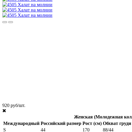
920 руб/шт.
Женская (Молодежная кол
Международный
Российский размер
Рост (см)
Обхват груди 
S
44
170
88/44