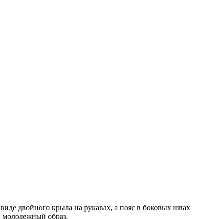
виде двойного крыла на рукавах, а пояс в боковых швах
и молодежный образ.