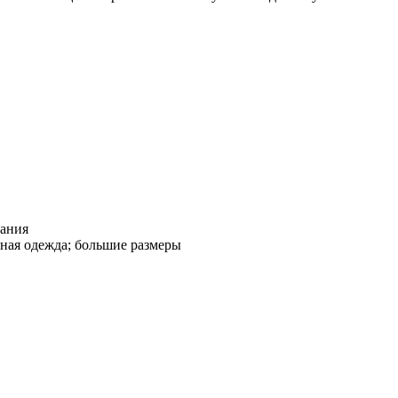
вания
ная одежда; большие размеры