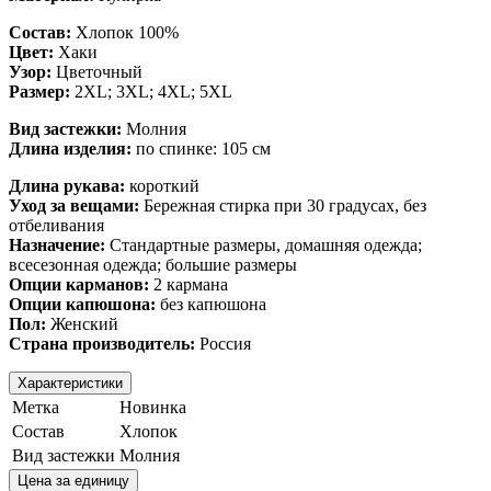
Состав:
Хлопок 100%
Цвет:
Хаки
Узор:
Цветочный
Размер:
2XL; 3XL; 4XL; 5XL
Вид застежки:
Молния
Длина изделия:
по спинке: 105 см
Длина рукава:
короткий
Уход за вещами:
Бережная стирка при 30 градусах, без
отбеливания
Назначение:
Стандартные размеры, домашняя одежда;
всесезонная одежда; большие размеры
Опции карманов:
2 кармана
Опции капюшона:
без капюшона
Пол:
Женский
Страна производитель:
Россия
Характеристики
Метка
Новинка
Состав
Хлопок
Вид застежки
Молния
Цена за единицу