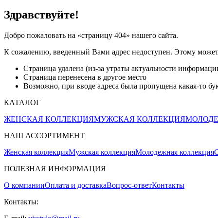
Здравствуйте!
Добро пожаловать на «страницу 404» нашего сайта.
К сожалению, введенный Вами адрес недоступен. Этому может
Страница удалена (из-за утраты актуальности информаци
Страница перенесена в другое место
Возможно, при вводе адреса была пропущена какая-то букв
КАТАЛОГ
ЖЕНСКАЯ КОЛЛЕКЦИЯ
МУЖСКАЯ КОЛЛЕКЦИЯ
МОЛОДЕ
НАШ АССОРТИМЕНТ
Женская коллекция
Мужская коллекция
Молодежная коллекция
О
ПОЛЕЗНАЯ ИНФОРМАЦИЯ
О компании
Оплата и доставка
Вопрос-ответ
Контакты
Контакты: