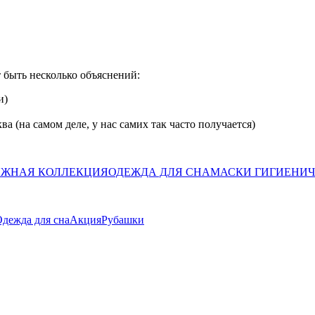
 быть несколько объяснений:
и)
а (на самом деле, у нас самих так часто получается)
ЖНАЯ КОЛЛЕКЦИЯ
ОДЕЖДА ДЛЯ СНА
МАСКИ ГИГИЕНИ
дежда для сна
Акция
Рубашки