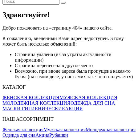
Здравствуйте!
Добро пожаловать на «страницу 404» нашего сайта.
К сожалению, введенный Вами адрес недоступен. Этому
может быть несколько объяснений:
Страница удалена (из-за утраты актуальности
информации)
Страница перенесена в другое место
Возможно, при вводе адреса была пропущена какая-то
буква (на самом деле, у нас самих так часто получается)
КАТАЛОГ
ЖЕНСКАЯ КОЛЛЕКЦИЯ
МУЖСКАЯ КОЛЛЕКЦИЯ
МОЛОДЕЖНАЯ КОЛЛЕКЦИЯ
ОДЕЖДА ДЛЯ СНА
МАСКИ ГИГИЕНИЧЕСКИЕ
АКЦИЯ
НАШ АССОРТИМЕНТ
Женская коллекция
Мужская коллекция
Молодежная коллекция
Одежда для сна
Акция
Рубашки