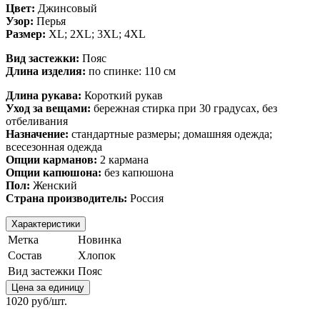
Цвет:
Джинсовый
Узор:
Перья
Размер:
XL;
2XL; 3XL; 4XL
Вид застежки:
Пояс
Длина изделия:
по спинке: 110 см
Длина рукава:
Короткий рукав
Уход за вещами:
бережная стирка при 30 градусах, без
отбеливания
Назначение:
стандартные размеры; домашняя одежда;
всесезонная одежда
Опции карманов:
2 кармана
Опции капюшона:
без капюшона
Пол:
Женский
Страна производитель:
Россия
Характеристики
Метка
Новинка
Состав
Хлопок
Вид застежки
Пояс
Цена за единицу
1020 руб/шт.