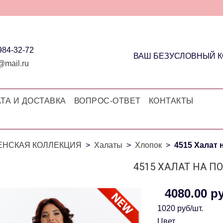
 984-32-72
ВАШ БЕЗУСЛОВНЫЙ 
@mail.ru
ТА И ДОСТАВКА
ВОПРОС-ОТВЕТ
КОНТАКТЫ
ЕНСКАЯ КОЛЛЕКЦИЯ
Халаты
Хлопок
4515 Халат 
4515 ХАЛАТ НА П
4080.00 р
1020 руб/шт.
Цвет