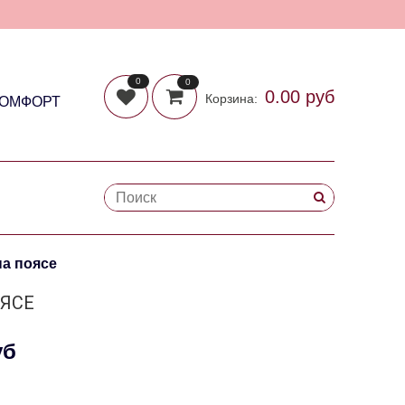
0
0
0.00 руб
Корзина:
КОМФОРТ
на поясе
ОЯСЕ
уб