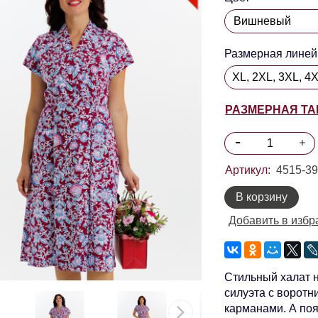
Размерная линей
XL, 2XL, 3XL, 4
РАЗМЕРНАЯ Т
Артикул:
4515-3
В корзину
Добавить в избр
Стильный халат н
силуэта с воротн
карманами. А поя