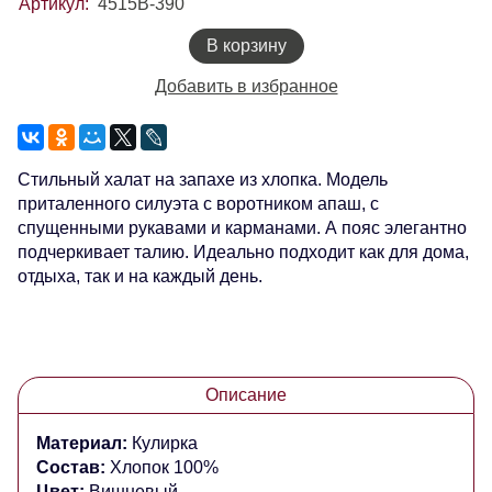
Артикул:
4515В-390
В корзину
Добавить в избранное
Стильный халат на запахе из хлопка. Модель
приталенного силуэта с воротником апаш, с
спущенными рукавами и карманами. А пояс элегантно
подчеркивает талию. Идеально подходит как для дома,
отдыха, так и на каждый день.
Описание
Материал:
Кулирка
Состав:
Хлопок 100%
Цвет:
Вишневый