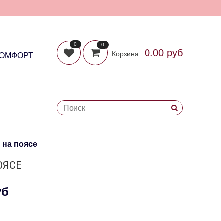
0
0
0.00 руб
Корзина:
КОМФОРТ
 на поясе
ОЯСЕ
уб