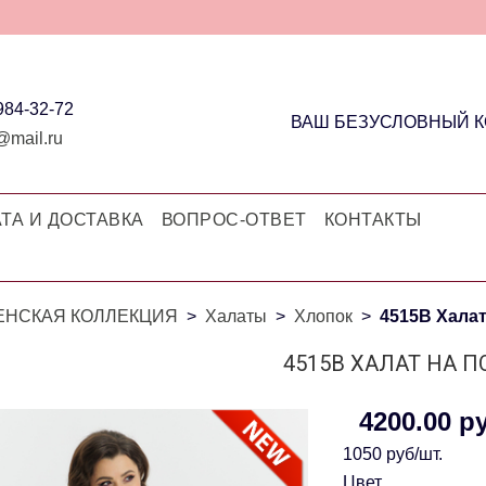
 984-32-72
ВАШ БЕЗУСЛОВНЫЙ 
@mail.ru
ТА И ДОСТАВКА
ВОПРОС-ОТВЕТ
КОНТАКТЫ
ЕНСКАЯ КОЛЛЕКЦИЯ
Халаты
Хлопок
4515В Халат
4515В ХАЛАТ НА П
4200.00 р
1050 руб/шт.
Цвет