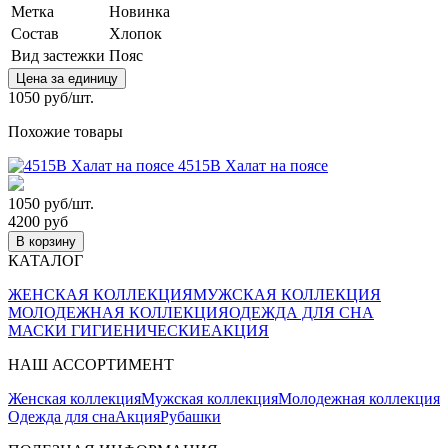
Метка
Новинка
Состав
Хлопок
Вид застежки
Пояс
Цена за единицу
1050 руб/шт.
Похожие товары
4515В Халат на поясе
1050 руб/шт.
4200 руб
В корзину
КАТАЛОГ
ЖЕНСКАЯ КОЛЛЕКЦИЯ
МУЖСКАЯ КОЛЛЕКЦИЯ
МОЛОДЕЖНАЯ КОЛЛЕКЦИЯ
ОДЕЖДА ДЛЯ СНА
МАСКИ ГИГИЕНИЧЕСКИЕ
АКЦИЯ
НАШ АССОРТИМЕНТ
Женская коллекция
Мужская коллекция
Молодежная коллекция
Одежда для сна
Акция
Рубашки