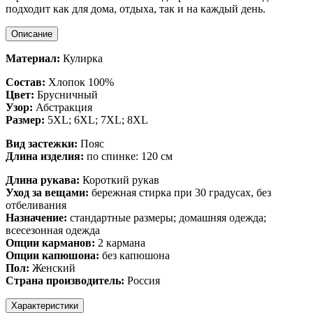
подходит как для дома, отдыха, так и на каждый день.
Описание
Материал:
Кулирка
Состав:
Хлопок 100%
Цвет:
Брусничный
Узор:
Абстракция
Размер:
5XL;
6XL; 7XL; 8XL
Вид застежки:
Пояс
Длина изделия:
по спинке: 120 см
Длина рукава:
Короткий рукав
Уход за вещами:
бережная стирка при 30 градусах, без
отбеливания
Назначение:
стандартные размеры; домашняя одежда;
всесезонная одежда
Опции карманов:
2 кармана
Опции капюшона:
без капюшона
Пол:
Женский
Страна производитель:
Россия
Характеристики