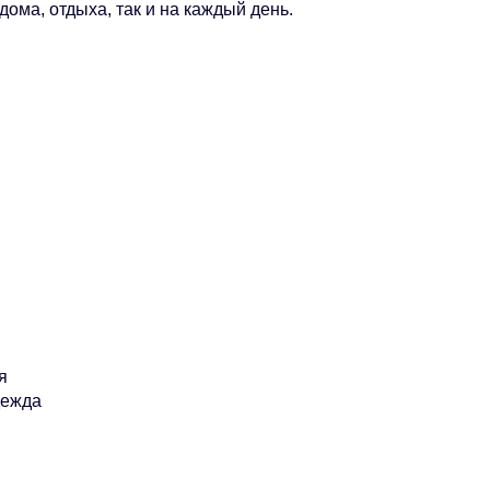
дома, отдыха, так и на каждый день.
я
дежда