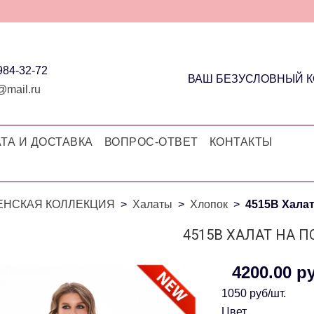
 984-32-72
ВАШ БЕЗУСЛОВНЫЙ 
@mail.ru
ТА И ДОСТАВКА
ВОПРОС-ОТВЕТ
КОНТАКТЫ
ЕНСКАЯ КОЛЛЕКЦИЯ
Халаты
Хлопок
4515В Халат
4515В ХАЛАТ НА П
4200.00 р
1050 руб/шт.
Цвет