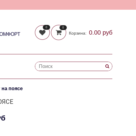
0
0
0.00 руб
Корзина:
КОМФОРТ
 на поясе
ОЯСЕ
уб