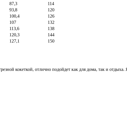
87,3
114
93,8
120
100,4
126
107
132
113,6
138
120,3
144
127,1
150
трезной кокеткой, отлично подойдет как для дома, так и отдых