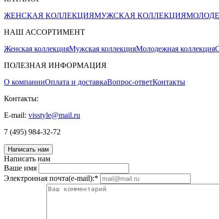
ЖЕНСКАЯ КОЛЛЕКЦИЯ
МУЖСКАЯ КОЛЛЕКЦИЯ
МОЛОДЕ
НАШ АССОРТИМЕНТ
Женская коллекция
Мужская коллекция
Молодежная коллекция
О
ПОЛЕЗНАЯ ИНФОРМАЦИЯ
О компании
Оплата и доставка
Вопрос-ответ
Контакты
Контакты:
E-mail:
visstyle@mail.ru
7 (495) 984-32-72
Написать нам
Написать нам
Ваше имя
Электронная почта(e-mail):
*