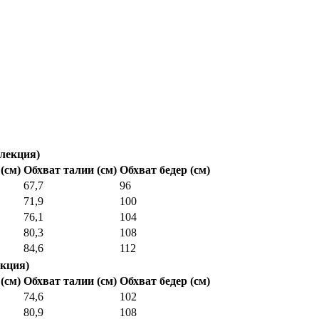
лекция)
(см)
Обхват талии (см)
Обхват бедер (см)
67,7
96
71,9
100
76,1
104
80,3
108
84,6
112
кция)
(см)
Обхват талии (см)
Обхват бедер (см)
74,6
102
80,9
108