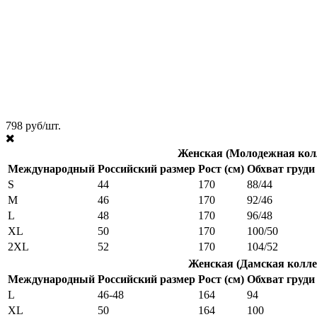
798 руб/шт.
Женская (Молодежная кол
Международный
Российский размер
Рост (см)
Обхват груди 
S
44
170
88/44
M
46
170
92/46
L
48
170
96/48
XL
50
170
100/50
2XL
52
170
104/52
Женская (Дамская колле
Международный
Российский размер
Рост (см)
Обхват груди 
L
46-48
164
94
XL
50
164
100