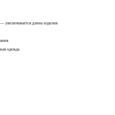
 — увеличивается длина изделия
вания
нная одежда