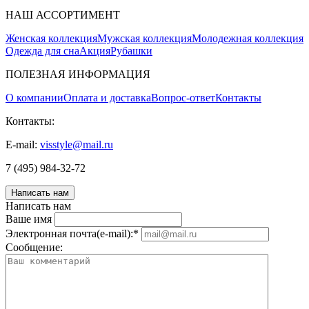
НАШ АССОРТИМЕНТ
Женская коллекция
Мужская коллекция
Молодежная коллекция
Одежда для сна
Акция
Рубашки
ПОЛЕЗНАЯ ИНФОРМАЦИЯ
О компании
Оплата и доставка
Вопрос-ответ
Контакты
Контакты:
E-mail:
visstyle@mail.ru
7 (495) 984-32-72
Написать нам
Написать нам
Ваше имя
Электронная почта(e-mail):
*
Соoбщение: