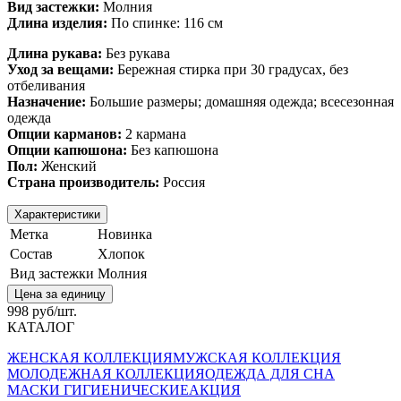
Вид застежки:
Молния
Длина изделия:
По спинке: 116 см
Длина рукава:
Без рукава
Уход за вещами:
Бережная стирка при 30 градусах, без
отбеливания
Назначение:
Большие размеры; домашняя одежда; всесезонная
одежда
Опции карманов:
2 кармана
Опции капюшона:
Без капюшона
Пол:
Женский
Страна производитель:
Россия
Характеристики
Метка
Новинка
Состав
Хлопок
Вид застежки
Молния
Цена за единицу
998 руб/шт.
КАТАЛОГ
ЖЕНСКАЯ КОЛЛЕКЦИЯ
МУЖСКАЯ КОЛЛЕКЦИЯ
МОЛОДЕЖНАЯ КОЛЛЕКЦИЯ
ОДЕЖДА ДЛЯ СНА
МАСКИ ГИГИЕНИЧЕСКИЕ
АКЦИЯ