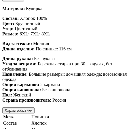
Материал:
Кулирка
Состав:
Хлопок 100%
Цвет:
Брусничный
Узор:
Цветочный
Размер:
6XL; 7XL; 8XL
Вид застежки:
Молния
Длина изделия:
По спинке: 116 см
Длина рукава:
Без рукава
Уход за вещами:
Бережная стирка при 30 градусах, без
отбеливания
Назначение:
Большие размеры; домашняя одежда; всесезонная
одежда
Опции карманов:
2 кармана
Опции капюшона:
Без капюшона
Пол:
Женский
Страна производитель:
Россия
Характеристики
Метка
Новинка
Состав
Хлопок