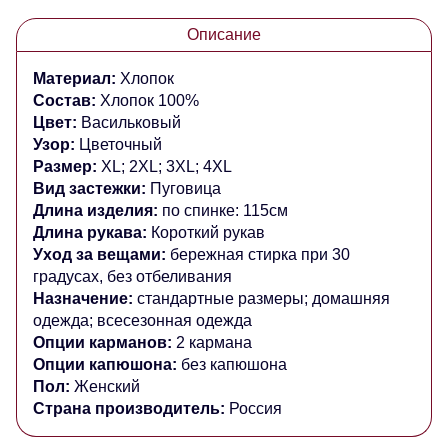
Описание
Материал:
Хлопок
Состав:
Хлопок 100%
Цвет:
Васильковый
Узор:
Цветочный
Размер:
XL;
2XL; 3XL; 4XL
Вид застежки:
Пуговица
Длина изделия:
по спинке: 115см
Длина рукава:
Короткий рукав
Уход за вещами:
бережная стирка при 30
градусах, без отбеливания
Назначение:
стандартные размеры; домашняя
одежда; всесезонная одежда
Опции карманов:
2 кармана
Опции капюшона:
без капюшона
Пол:
Женский
Страна производитель:
Россия