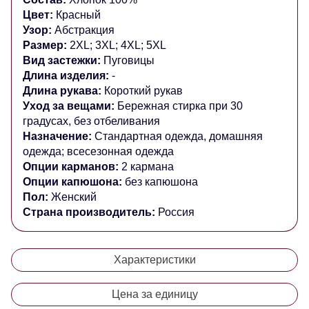
Цвет:
Красный
Узор:
Абстракция
Размер:
2XL; 3XL; 4XL; 5XL
Вид застежки:
Пуговицы
Длина изделия:
-
Длина рукава:
Короткий рукав
Уход за вещами:
Бережная стирка при 30
градусах, без отбеливания
Назначение:
Стандартная одежда, домашняя
одежда; всесезонная одежда
Опции карманов:
2 кармана
Опции капюшона:
без капюшона
Пол:
Женский
Страна производитель:
Россия
Характеристики
Цена за единицу