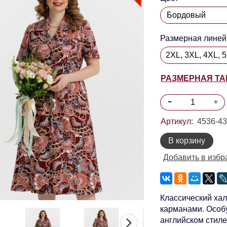
Размерная линей
2XL, 3XL, 4XL, 
РАЗМЕРНАЯ Т
Артикул:
4536-4
В корзину
Добавить в избр
Классический хал
карманами. Особ
английском стиле