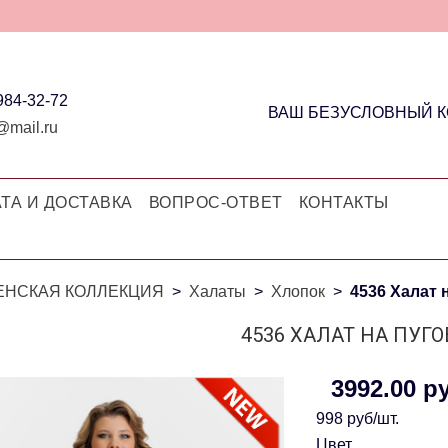
 984-32-72
ВАШ БЕЗУСЛОВНЫЙ 
@mail.ru
ТА И ДОСТАВКА
ВОПРОС-ОТВЕТ
КОНТАКТЫ
ЕНСКАЯ КОЛЛЕКЦИЯ
Халаты
Хлопок
4536 Халат 
4536 ХАЛАТ НА ПУГ
3992.00 р
998 руб/шт.
Цвет