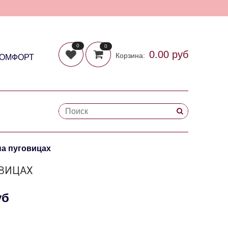
0
0
0.00 руб
Корзина:
КОМФОРТ
на пуговицах
ОВИЦАХ
уб