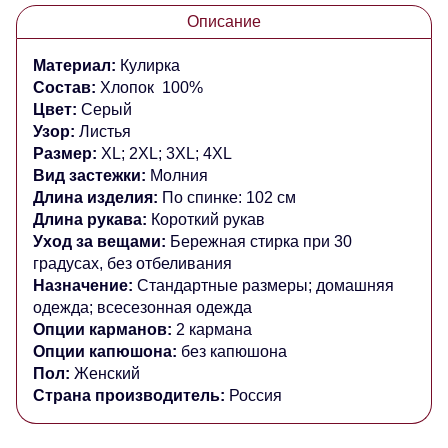
Описание
Материал:
Кулирка
Состав:
Хлопок 100%
Цвет:
Серый
Узор:
Листья
Размер:
XL; 2XL; 3XL; 4XL
Вид застежки:
Молния
Длина изделия:
По спинке: 102 см
Длина рукава:
Короткий рукав
Уход за вещами:
Бережная стирка при 30
градусах, без отбеливания
Назначение:
Стандартные размеры; домашняя
одежда; всесезонная одежда
Опции карманов:
2 кармана
Опции капюшона:
без капюшона
Пол:
Женский
Страна производитель:
Россия