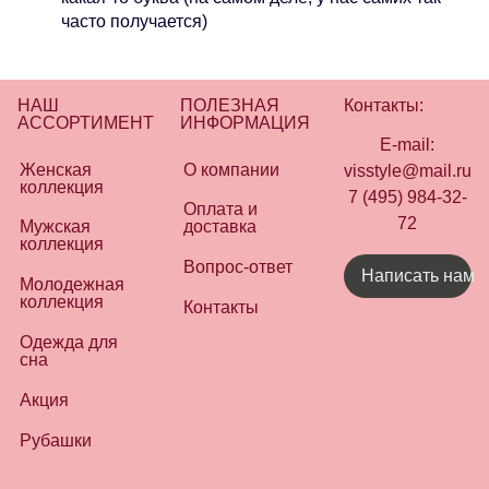
часто получается)
НАШ
ПОЛЕЗНАЯ
Контакты:
АССОРТИМЕНТ
ИНФОРМАЦИЯ
E-mail:
Женская
О компании
visstyle@mail.ru
коллекция
7 (495) 984-32-
Оплата и
72
Мужская
доставка
коллекция
Вопрос-ответ
Написать нам
Молодежная
коллекция
Контакты
Одежда для
сна
Акция
Рубашки