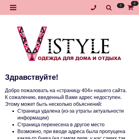
0
0
Здравствуйте!
Добро пожаловать на «страницу 404» нашего сайта.
К сожалению, введенный Вами адрес недоступен.
Этому может быть несколько объяснений:
Страница удалена (из-за утраты актуальности
информации)
Страница перенесена в другое место
Возможно, при вводе адреса была пропущена
какая-то буква (на самом деле, у нас самих так