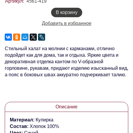
Артикул:
4561-419
В корзину
Добавить в избранное
Стильный халат на молнии с карманами, отлично
подойдет как для дома, так и отдыха. Яркие цвета и
декоративная отделка кантом по V-образной
горловине, рукавам, придают изделию изысканный вид,
а пояс в боковых швах аккуратно подчеркивает талию.
Описание
Материал:
Кулирка
Состав:
Хлопок 100%
Цвет:
Синий