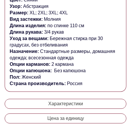
Узор:
Абстракция
Размер:
XL; 2XL; 3XL; 4XL
Вид застежки:
Молния
Длина изделия:
по спинке 110 см
Длина рукава:
3/4 рукав
Уход за вещами:
Бережная стирка при 30
градусах, без отбеливания
Назначение:
Стандартные размеры, домашняя
одежда; всесезонная одежда
Опции карманов:
2 кармана
Опции капюшона:
Без капюшона
Пол:
Женский
Страна производитель:
Россия
Характеристики
Цена за единицу